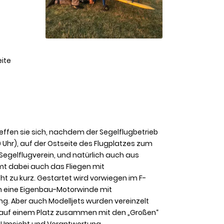
eite
fen sie sich, nachdem der Segelflugbetrieb
9 Uhr), auf der Ostseite des Flugplatzes zum
egelflugverein, und natürlich auch aus
 dabei auch das Fliegen mit
t zu kurz. Gestartet wird vorwiegen im F-
ch eine Eigenbau-Motorwinde mit
ng. Aber auch Modelljets wurden vereinzelt
b, auf einem Platz zusammen mit den „Großen“
 Umsicht und Verantwortung.