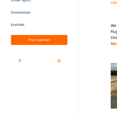
Unser Sport
Oe
Downloads
Kontakt
Wir
Flu
Str
Pilot werden
Mo