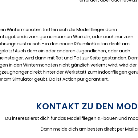
den Wintermonaten treffen sich die Modellflieger dann
ntagabends zum gemeinsamen Werkeln, oder auch nur zum
ahrungsaustausch – in den neuen Räumlichkeiten direkt am
gplatz! Auch dem ein oder anderen Jugendlichen, oder auch
einsteiger, wird dann mit Rat und Tat zur Seite gestanden. Dam
egen in den Wintermonaten nicht gänzlich verlernt wird, wird der
gzeughanger direkt hinter der Werkstatt zum Indoorfliegen gen
r am Simulator geübt. Da ist Action pur garantiert.
KONTAKT ZU DEN MODE
Du interessierst dich für das Modellfliegen & -bauen und mö
Dann melde dich am besten direkt per Mail a