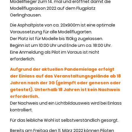
Modellflieger zum 14. mal und eröffnet damit die
Modellflugsaison 2022 auf dem Flugplatz
Oerlinghausen.
Die Asphaltpiste von ca. 20x900m ist eine optimale
Voraussetzung für alle Modellflugarten.
Der Platz ist für Modelle bis 150kg zugelassen.
Beginn ist um 10:00 Uhr und Ende um ca. 18:00 Uhr.
Eine Anmeldung als Pilot im Voraus ist nicht
erforderlich.
Aufgrund der aktuellen Pandemielage erfolgt
der Einlass auf das Veranstaltungsgelände ab 18
Jahren nach der 3G (geimpft oder genesen oder
getestet). Unterhalb 18 Jahren ist kein Nachweis
erforderlich.
Der Nachweis und ein Lichtbildausweis wird bei Einlass
kontrolliert.
Für das leibliche Wohl ist selbstverständlich gesorgt.
Bereits am Freitag den 11. März 2022 können Piloten