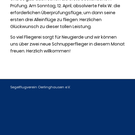
Prüfung. Am Sonntag, 12. April, absolvierte Felix W. die
erforderlichen Überprüfungsflüge, um dann seine
ersten drei Alleinflüge zu fliegen. Herzlichen
Glückwunsch zu dieser tollen Leistung.
So viel Fliegerei sorgt für Neugierde und wir können
uns über zwei neue Schnupperflieger in diesem Monat
freuen. Herzlich willkommen!
Segelflugverein Oerlinghausen e.V.