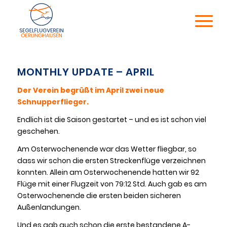
MONTHLY UPDATE – APRIL
Der Verein begrüßt im April zwei neue
Schnupperflieger.
Endlich ist die Saison gestartet – und es ist schon viel
geschehen.
Am Osterwochenende war das Wetter fliegbar, so
dass wir schon die ersten Streckenflüge verzeichnen
konnten. Allein am Osterwochenende hatten wir 92
Flüge mit einer Flugzeit von 79:12 Std. Auch gab es am
Osterwochenende die ersten beiden sicheren
Außenlandungen.
Und es gab auch schon die erste bestandene A-