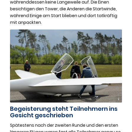
währenddessen keine Langeweile auf. Die Einen
besichtigen den Tower, die Anderen die Startwinde,
während Einige am Start blieben und dort tatkräftig
mit anpackten.
Karin Prignitz
Begeisterung steht Teilnehmern ins
Gesicht geschrieben
Spätestens nach der zweiten Runde und den ersten
längeren Flügen waren fast alle Teilnehmer genau so