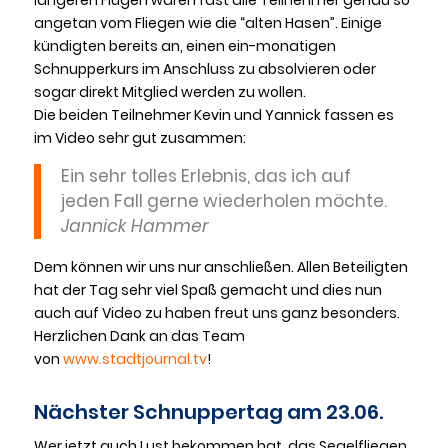
angetan vom Fliegen wie die “alten Hasen”. Einige
kündigten bereits an, einen ein-monatigen
Schnupperkurs im Anschluss zu absolvieren oder
sogar direkt Mitglied werden zu wollen.
Die beiden Teilnehmer Kevin und Yannick fassen es
im Video sehr gut zusammen:
Ein sehr tolles Erlebnis, das ich auf
jeden Fall gerne wiederholen möchte.
Jannick Hammer
Dem können wir uns nur anschließen. Allen Beteiligten
hat der Tag sehr viel Spaß gemacht und dies nun
auch auf Video zu haben freut uns ganz besonders.
Herzlichen Dank an das Team
von
www.stadtjournal.tv
!
Nächster Schnuppertag am 23.06.
Wer jetzt auch Lust bekommen hat, das Segelfliegen