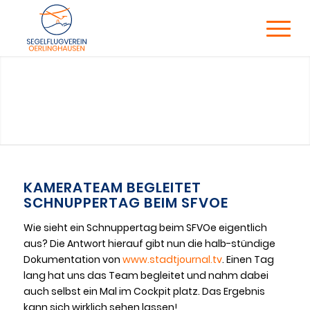
KAMERATEAM BEGLEITET
SCHNUPPERTAG BEIM SFVOE
Wie sieht ein Schnuppertag beim SFVOe eigentlich
aus? Die Antwort hierauf gibt nun die halb-stündige
Dokumentation von
www.stadtjournal.tv
. Einen Tag
lang hat uns das Team begleitet und nahm dabei
auch selbst ein Mal im Cockpit platz. Das Ergebnis
kann sich wirklich sehen lassen!